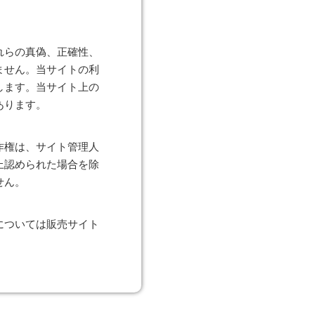
れらの真偽、正確性、
ません。当サイトの利
します。当サイト上の
あります。
作権は、サイト管理人
上認められた場合を除
せん。
については販売サイト