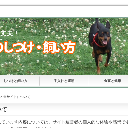
ャー）好きな人のための、しつけ、飼い方、手入れ、運動、食事など、ミニピ
しつけと飼い方
手入れと運動
食事と健康
> 当サイトについて
いて
れています内容については、サイト運営者の個人的な体験や感想で