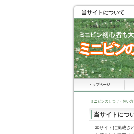
当サイトについて
ミニピン（ミニチュアピンシ
ことを紹介しています。
トップページ
ミニピンのしつけ・飼い方
当サイトにつ
本サイトに掲載さ