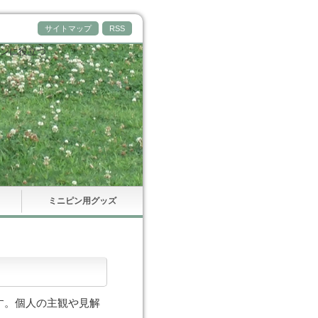
サイトマップ
RSS
ンに役立つ
ミニピン用グッズ
す。個人の主観や見解