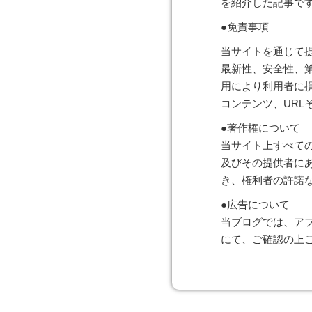
を紹介した記事で
●免責事項
当サイトを通じて
最新性、安全性、
用により利用者に
コンテンツ、UR
●著作権について
当サイト上すべて
及びその提供者に
き、権利者の許諾
●広告について
当ブログでは、ア
にて、ご確認の上