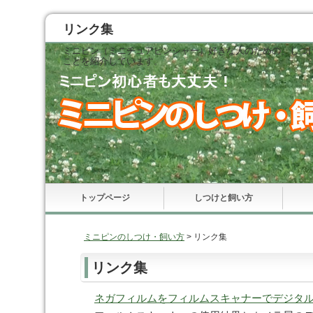
リンク集
ミニピン（ミニチュアピンシャー）好きな人のための、しつ
ことを紹介しています。
トップページ
しつけと飼い方
ミニピンのしつけ・飼い方
> リンク集
リンク集
ネガフィルムをフィルムスキャナーでデジタ