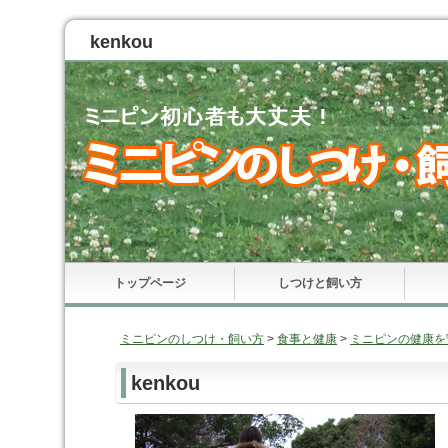
kenkou
トップページ
しつけと飼い方
ミニピンのしつけ・飼い方
>
食事と健康
>
ミニピンの健康を
kenkou