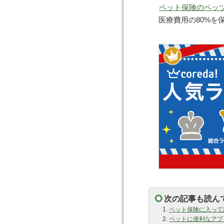
ペット保険のペッ
医療費用の80%を
次の記事も読んで
ペット保険に入って
ペットに便利なアプ