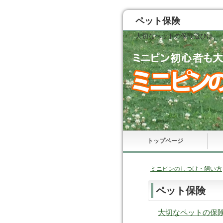
ペット保険
大切なペットの保険選びは、【
トップページ
ミニピンのしつけ・飼い方
ペット保険
大切なペットの保険