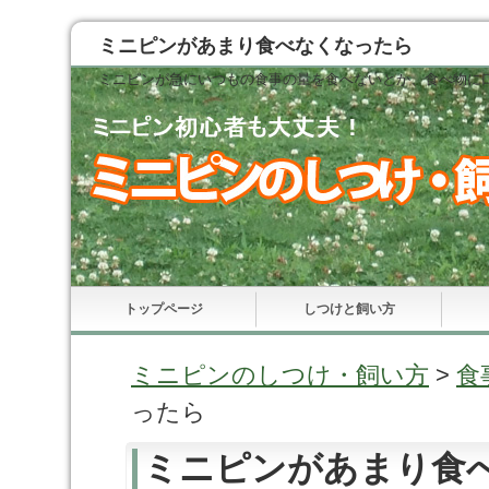
ミニピンがあまり食べなくなったら
ミニピンが急にいつもの食事の量を食べないとか、食べ物に
トップページ
しつけと飼い方
ミニピンのしつけ・飼い方
>
食
ったら
ミニピンがあまり食