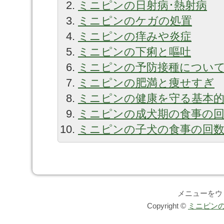
ミニピンの日射病･熱射病
ミニピンのケガの処置
ミニピンの痒みや炎症
ミニピンの下痢と嘔吐
ミニピンの予防接種につい
ミニピンの肥満と痩せすぎ
ミニピンの健康を守る基本
ミニピンの成犬期の食事の
ミニピンの子犬の食事の回数は
メニューをウ
Copyright ©
ミニピンの