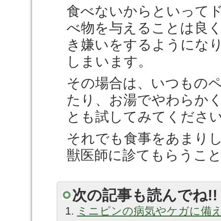
食べないからといって
べ物を与えることは良
き嫌いをするようにな
しまいます。
その場合は、いつもの
たり、お湯でやわらか
とも試してみてくださ
それでも食事をあまり
獣医師に診てもらうこ
次の記事も読んでね!!
ミニピンの病気やケガに備