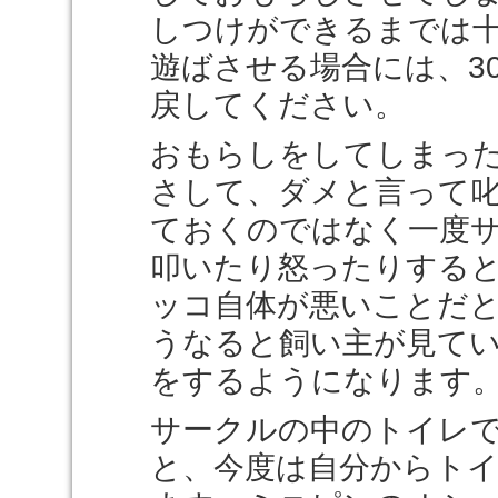
しつけができるまでは
遊ばさせる場合には、3
戻してください。
おもらしをしてしまっ
さして、ダメと言って
ておくのではなく一度
叩いたり怒ったりする
ッコ自体が悪いことだ
うなると飼い主が見て
をするようになります
サークルの中のトイレ
と、今度は自分からト