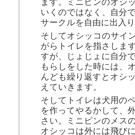
ます。ミニピンのオシ
いくのではなく、自分
サークルを自由に出入
そしてオシッコのサイ
がらトイレを指さしま
すが、じょじょに自分
もらしをした時には、
んども繰り返すとオシ
えていきます。
そしてトイレは犬用の
を作ってやるかして、
さい。ミニピンのメス
オシッコは外には飛び