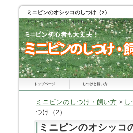
ミニピンのオシッコのしつけ（2）
ミニピンにオシッコのしつけを行うには、まずミニピンがオ
トップページ
しつけと飼い方
ミニピンのしつけ・飼い方
>
し
つけ（2）
ミニピンのオシッコ