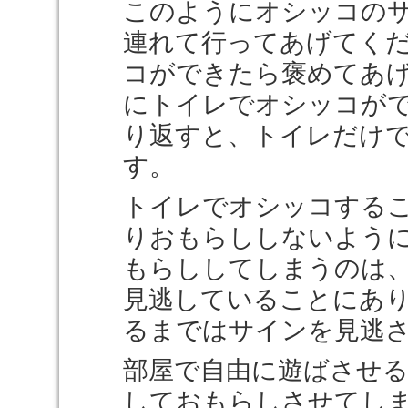
このようにオシッコの
連れて行ってあげてく
コができたら褒めてあ
にトイレでオシッコが
り返すと、トイレだけ
す。
トイレでオシッコする
りおもらししないよう
もらししてしまうのは
見逃していることにあ
るまではサインを見逃
部屋で自由に遊ばさせ
しておもらしさせてし