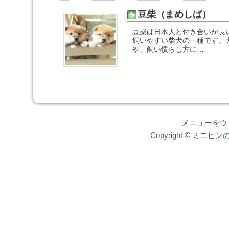
豆柴（まめしば）
豆柴は日本人と付き合いが長
飼いやすい柴犬の一種です。
や、飼い慣らし方に…
メニューをウ
Copyright ©
ミニピンの