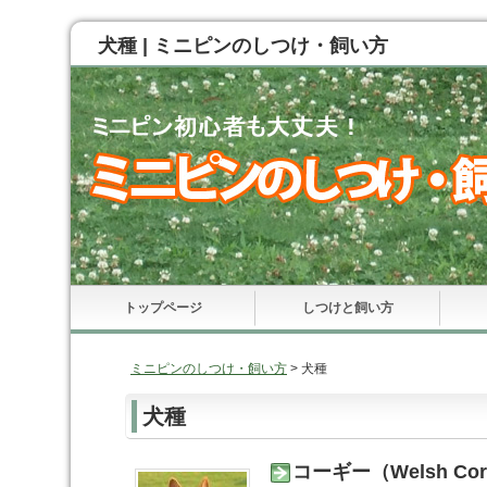
犬種 | ミニピンのしつけ・飼い方
トップページ
しつけと飼い方
ミニピンのしつけ・飼い方
>
犬種
犬種
コーギー（Welsh Cor