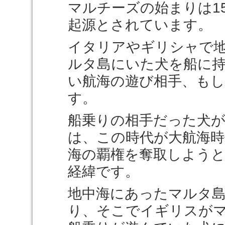
マルチーズの始まりは1
起源とされています。
イタリアやギリシャで
ルタ島にいた犬を船に
い航海の遊び相手、も
す。
船乗りの相手だった犬
は、この時代が大航海
海の覇権を奪取しよう
経緯です。
地中海にあったマルタ
り、そこでイギリスが