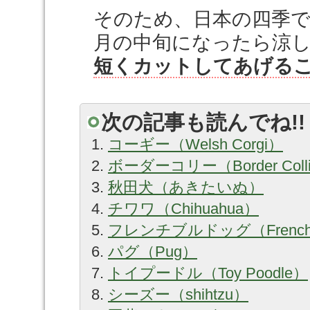
そのため、日本の四季で
月の中旬になったら涼
短くカットしてあげる
次の記事も読んでね!!
コーギー（Welsh Corgi）
ボーダーコリー（Border Coll
秋田犬（あきたいぬ）
チワワ（Chihuahua）
フレンチブルドッグ（French B
パグ（Pug）
トイプードル（Toy Poodle）
シーズー（shihtzu）