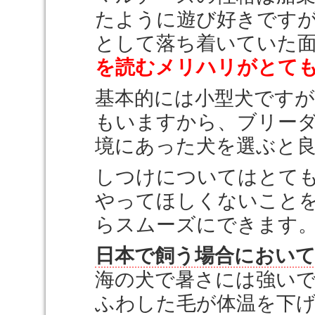
たように遊び好きです
として落ち着いていた
を読むメリハリがとて
基本的には小型犬です
もいますから、ブリー
境にあった犬を選ぶと
しつけについてはとて
やってほしくないこと
らスムーズにできます
日本で飼う場合におい
海の犬で暑さには強い
ふわした毛が体温を下