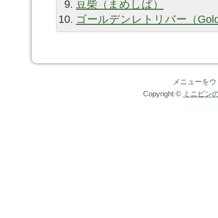
豆柴（まめしば）
ゴールデンレトリバー（Golden 
メニューをウ
Copyright ©
ミニピンの