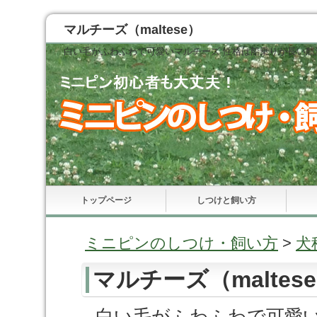
マルチーズ（maltese）
白い毛がふわふわで可愛いマルチーズ 性格は船乗りが長い
トップページ
しつけと飼い方
ミニピンのしつけ・飼い方
>
犬
マルチーズ（maltes
白い毛がふわふわで可愛