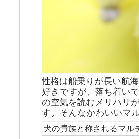
性格は船乗りが長い航
好きですが、落ち着い
の空気を読むメリハリ
す。そんなかわいいマ
犬の貴族と称されるマル